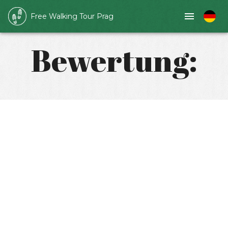
Free Walking Tour Prag
Bewertung: