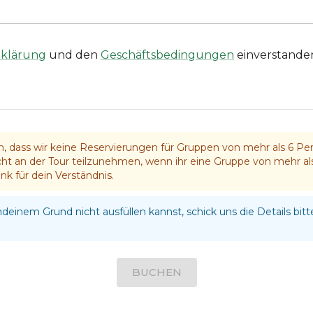
rklärung
und den
Geschäftsbedingungen
einverstande
n, dass wir keine Reservierungen für Gruppen von mehr als 6 P
icht an der Tour teilzunehmen, wenn ihr eine Gruppe von mehr al
nk für dein Verständnis.
einem Grund nicht ausfüllen kannst, schick uns die Details bitt
BUCHEN