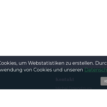
ookies, um Webstatistiken zu erstellen. Dur
Verwendung von Cookies und unseren
Datenschu
Kontakt
I
Michal Dziendziura
Email:
info@freewalkingtourpra