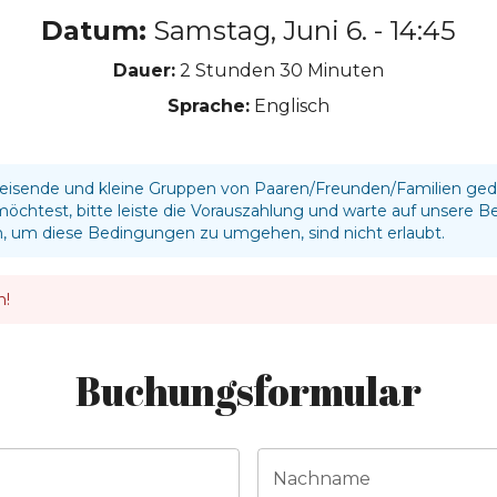
Datum:
Samstag, Juni 6. - 14:45
Dauer:
2 Stunden
30 Minuten
Sprache:
Englisch
einreisende und kleine Gruppen von Paaren/Freunden/Familien ge
htest, bitte leiste die Vorauszahlung und warte auf unsere B
um diese Bedingungen zu umgehen, sind nicht erlaubt.
n!
Buchungsformular
Nachname