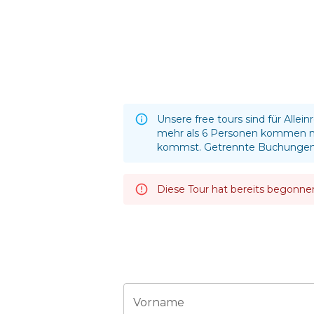
Unsere free tours sind für All
mehr als 6 Personen kommen möc
kommst. Getrennte Buchungen, 
Diese Tour hat bereits begonne
Vorname