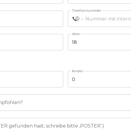
Telefonnummer
Alter
Kinder
mpfohlen?
R gefunden hast, schreibe bitte ‚POSTER‘.)