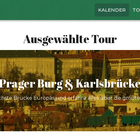
KALENDER
TO
Ausgewählte Tour
Prager Burg & Karlsbrück
hste Brücke Europas und erfahre alles über die größt