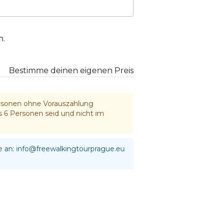
n.
Bestimme deinen eigenen Preis
ersonen ohne Vorauszahlung
s 6 Personen seid und nicht im
e an:
info@freewalkingtourprague.eu