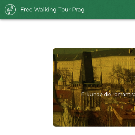
Free Walking Tour Prag
Erkunde die romantisc