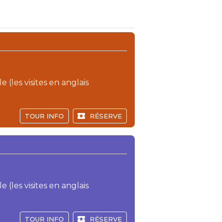
e (les visites en anglais
TOUR INFO
RÉSERVE
e (les visites en anglais
TOUR INFO
RÉSERVE