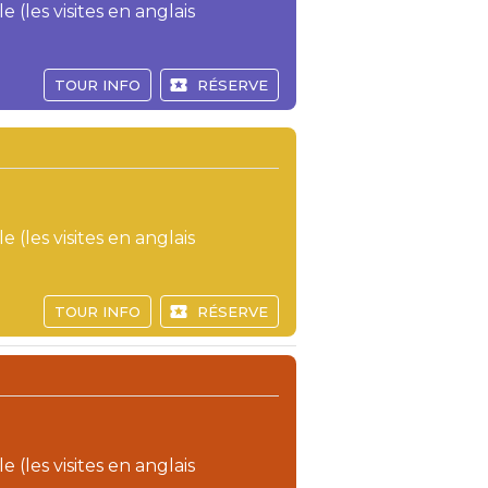
e (les visites en anglais
TOUR INFO
RÉSERVE
e (les visites en anglais
TOUR INFO
RÉSERVE
e (les visites en anglais