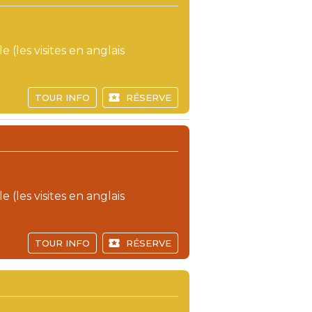
e (les visites en anglais
TOUR INFO
RÉSERVE
e (les visites en anglais
TOUR INFO
RÉSERVE