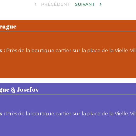
PRÉCÉDENT
SUIVANT
Prague
 :
Près de la boutique cartier sur la place de la Vielle-Vill
ague & Josefov
 :
Près de la boutique cartier sur la place de la Vielle-Vill