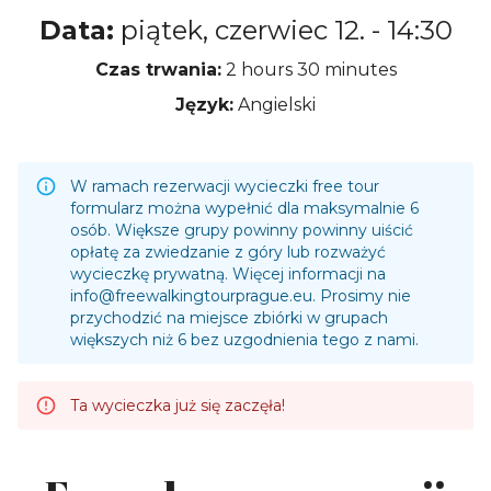
Data:
piątek, czerwiec 12. - 14:30
Czas trwania:
2 hours
30 minutes
Język:
Angielski
W ramach rezerwacji wycieczki free tour
formularz można wypełnić dla maksymalnie 6
osób. Większe grupy powinny powinny uiścić
opłatę za zwiedzanie z góry lub rozważyć
wycieczkę prywatną. Więcej informacji na
info@freewalkingtourprague.eu
. Prosimy nie
przychodzić na miejsce zbiórki w grupach
większych niż 6 bez uzgodnienia tego z nami.
Ta wycieczka już się zaczęła!