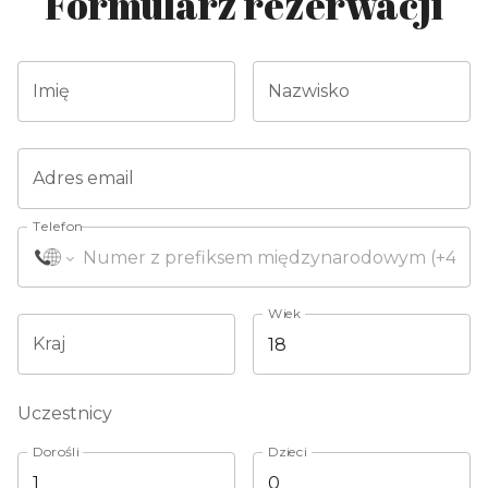
Formularz rezerwacji
Imię
Nazwisko
Adres email
Telefon
Wiek
Kraj
Uczestnicy
Dorośli
Dzieci