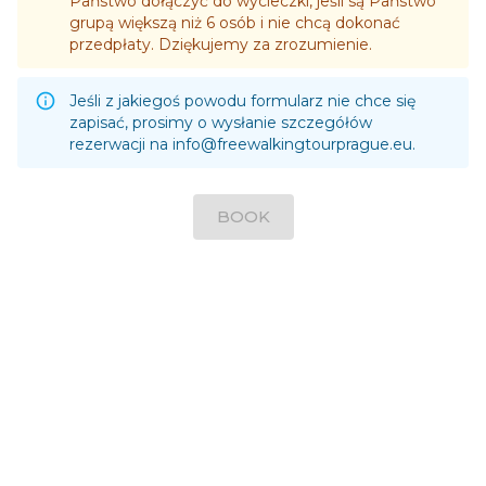
Państwo dołączyć do wycieczki, jeśli są Państwo
grupą większą niż 6 osób i nie chcą dokonać
przedpłaty. Dziękujemy za zrozumienie.
Jeśli z jakiegoś powodu formularz nie chce się
zapisać, prosimy o wysłanie szczegółów
rezerwacji na
info@freewalkingtourprague.eu
.
BOOK