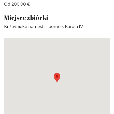
Od 200.00 €
Miejsce zbiórki
Križovnické námestí - pomnik Karola IV