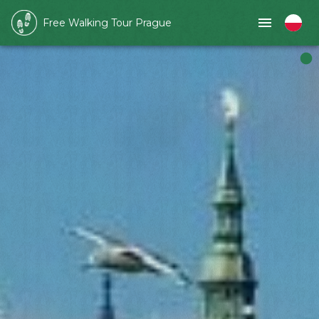
Free Walking Tour Prague
Slide 1 of 1